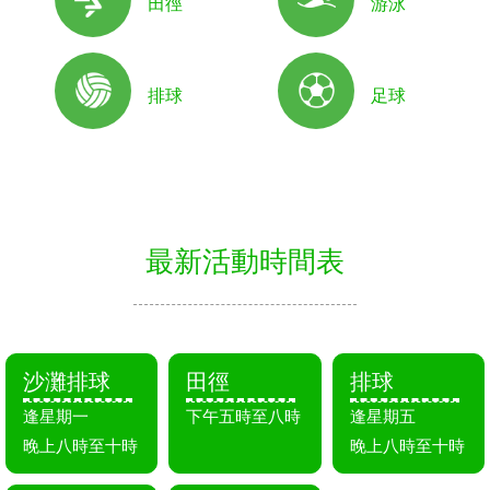
田徑
游泳
排球
足球
最新活動時間表
沙灘排球
田徑
排球
逢星期一
下午五時至八時
逢星期五
晚上八時至十時
晚上八時至十時