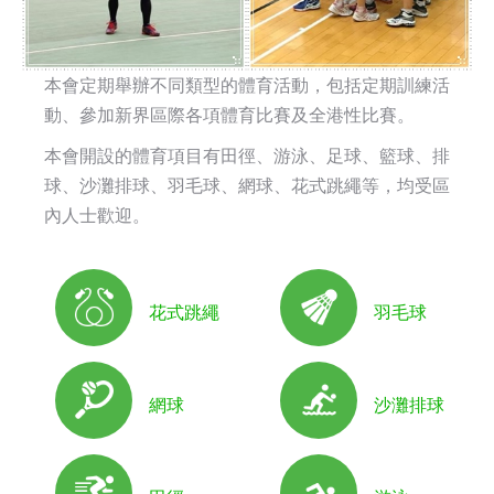
本會定期舉辦不同類型的體育活動，包括定期訓練活
動、參加新界區際各項體育比賽及全港性比賽。
本會開設的體育項目有田徑、游泳、足球、籃球、排
球、沙灘排球、羽毛球、網球、花式跳繩等，均受區
內人士歡迎。
花式跳繩
羽毛球
網球
沙灘排球