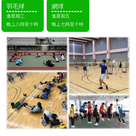
羽毛球
網球
逢星期三
逢星期五
晚上八時至十時
晚上七時至十時